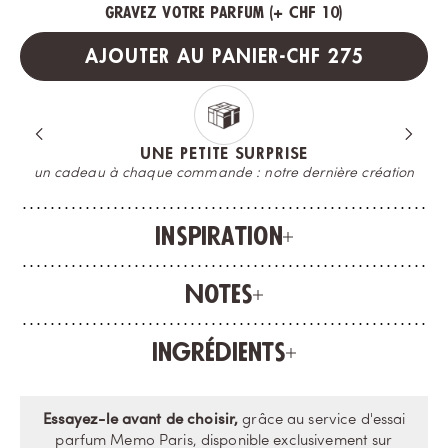
Gravez votre parfum (+ CHF 10)
PRIX PROMOTIO
AJOUTER AU PANIER
-
CHF 275
UNE PETITE SURPRISE
un cadeau à chaque commande : notre dernière création
Inspiration
Notes
Ingrédients
Essayez-le avant de choisir,
grâce au service d'essai
parfum Memo Paris, disponible exclusivement sur