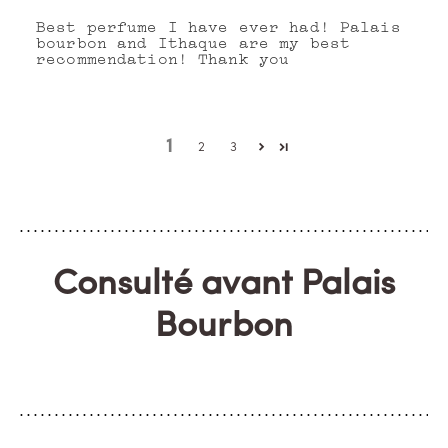
Best perfume I have ever had! Palais
bourbon and Ithaque are my best
recommendation! Thank you
1
2
3
Consulté avant Palais
Bourbon