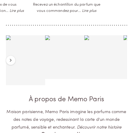
x de vous
Recevez un échantillon du parfum que
tion…
Lire plus
vous commandez
pour…
Lire plus
Précédent
Suivant
À propos de Memo Paris
Maison parisienne, Memo Paris imagine les parfums comme
des notes de voyage, redessinant la carte d'un monde
parfumé, sensible et enchanteur.
Découvrir notre histoire