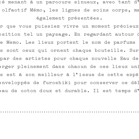
té menant à un parcours sinueux, avec tant d
 olfactif Mémo, les lignes de soins corps, m
également présentées.
ur que vous puissiez vivre un moment précieux
osition tel un paysage. En regardant autour 
de Memo. Les lieux portent le nom de parfums 
fs sont ceux qui ornent chaque bouteille. Sur
 par des artistes pour chaque nouvelle Eau de
erger pleinement dans chacun de ces lieux un
is est à son meilleur à l'issue de cette expé
enveloppés de furoshiki pour conserver ce dé
eau de coton doux et durable. Il est temps d