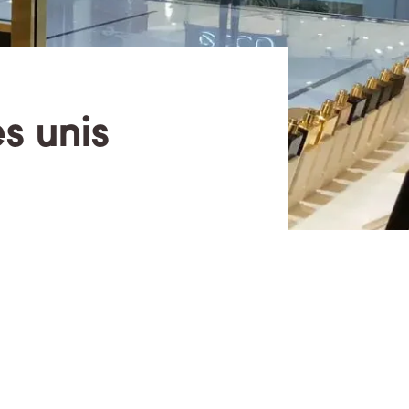
s unis