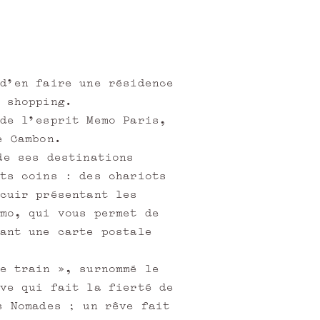
d'en faire une résidence
 shopping.
de l'esprit Memo Paris,
e Cambon.
de ses destinations
ts coins : des chariots
cuir présentant les
mo, qui vous permet de
ant une carte postale
e train », surnommé le
ve qui fait la fierté de
s Nomades ; un rêve fait