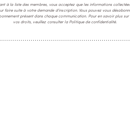
ant à la liste des membres, vous acceptez que les informations collectées
ur faire suite à votre demande d'inscription. Vous pouvez vous désabon
abonnement présent dans chaque communication. Pour en savoir plus sur 
vos droits, veuillez consulter la
Politique de confidentialité
.
COFFRETS DE DÉCOUVERTE