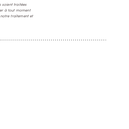
 soient traitées
ner à tout moment
notre traitement et
MAISON & CORPS