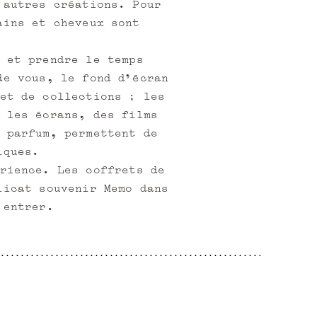
'autres créations. Pour
ains et cheveux sont
 et prendre le temps
de vous, le fond d'écran
et de collections ; les
 les écrans, des films
 parfum, permettent de
iques.
rience. Les coffrets de
licat souvenir Memo dans
'entrer.