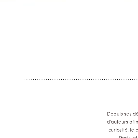
Depuis ses dé
d’auteurs afi
curiosité, le