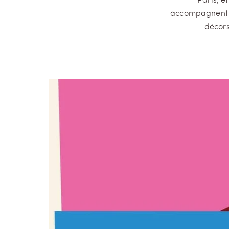
Paris, e
accompagnent l
décors