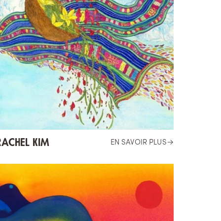
RACHEL KIM
EN SAVOIR PLUS
→