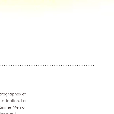
hotographes et
estination. La
urs animé Memo