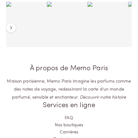
Précédent
Suivant
À propos de Memo Paris
Maison parisienne, Memo Paris imagine les parfums comme
des notes de voyage, redessinant la carte d'un monde
parfumé, sensible et enchanteur.
Découvrir notre histoire
Services en ligne
FAQ
Nos boutiques
Carrières