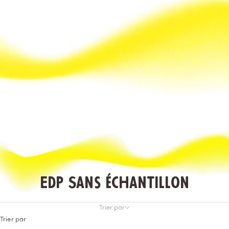
EDP Sans échantillon
Trier par
Trier par