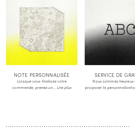
NOTE PERSONNALISÉE
SERVICE DE GR
Lorsque vous finalisez votre
Nous sommes heureux 
commande, prenez
un…
Lire plus
proposer la
personnalisat