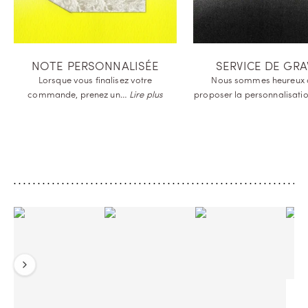
NOTE PERSONNALISÉE
SERVICE DE GR
Lorsque vous finalisez votre
Nous sommes heureux 
commande, prenez
un…
Lire plus
proposer la
personnalisat
Précédent
Suivant