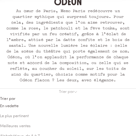
Odéon
Au cœur de Paris, Memo Paris redécouvre un
quartier mythique qui surprend toujours. Pour
cela, des ingrédients que l'on aime retrouver,
comme la rose, le patchouli et la fève tonka, sont
vivifiés par un feu créatif, grâce à l'éclat de
l'ambre, attisé par la datte confite et le bois de
santal. Une nouvelle lumière les éclaire : celle
de la scène du théâtre qui porte également ce nom.
Odéon, où l'on applaudit la performance de chaque
note et accord de la composition, ou celle qui se
reflète, au coucher du soleil, sur les toits de
zinc du quartier, choisis comme motifs pour la
Odéon flacon ? Les deux, avec élégance.
Trier par
Trier par
En vedette
Le plus pertinent
Meilleures ventes