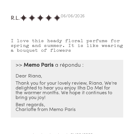
06/06/2026
R.L.
I love this heady floral perfume for
spring and summer. It is like wearing
a bouquet of flowers
>>
Memo Paris
a répondu :
Dear Riana,
Thank you for your lovely review, Riana. We're
delighted to hear you enjoy Ilha Do Mel for
the warmer months. We hope it continues to
bring you joy!
Best regards,
Charlotte from Memo Paris