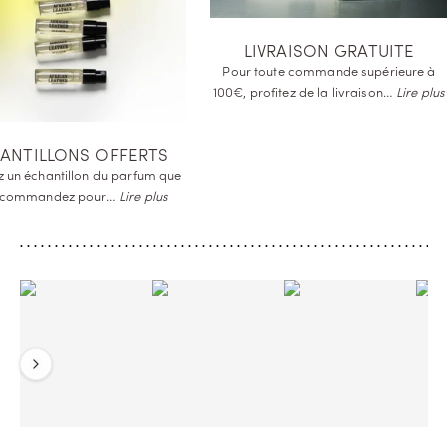
LIVRAISON GRATUITE
Pour toute commande supérieure à
100€, profitez de la
livraison…
Lire plus
ANTILLONS OFFERTS
 un échantillon du parfum que
 commandez
pour…
Lire plus
Précédent
Suivant