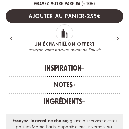
Gravez votre parfum (+
10€
)
PRIX PROMOTI
AJOUTER AU PANIER
-
255€
UN ÉCHANTILLON OFFERT
essayez votre parfum avant de l'ouvrir
Inspiration
Notes
Ingrédients
Essayez-le avant de choisir,
grâce au service d'essai
parfum Memo Paris, disponible exclusivement sur