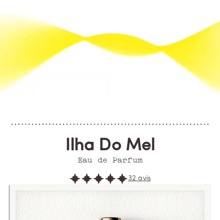
Ilha Do Mel
Eau de Parfum
32 avis