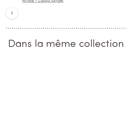
Artiste - Laura Junger
Suivant
Dans la même collection
ICONIQUE
ICONIQUE